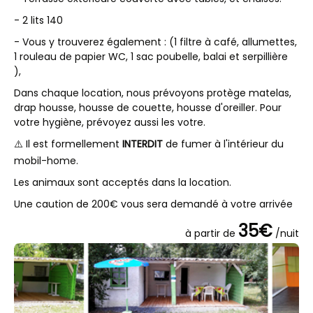
- 2 lits 140
- Vous y trouverez également : (1 filtre à café, allumettes,
1 rouleau de papier WC, 1 sac poubelle, balai et serpillière
),
Dans chaque location, nous prévoyons protège matelas,
drap housse, housse de couette, housse d'oreiller. Pour
votre hygiène, prévoyez aussi les votre.
⚠️ Il est formellement
INTERDIT
de fumer à l'intérieur du
mobil-home.
Les animaux sont acceptés dans la location.
Une caution de 200€ vous sera demandé à votre arrivée
35€
à partir de
/nuit