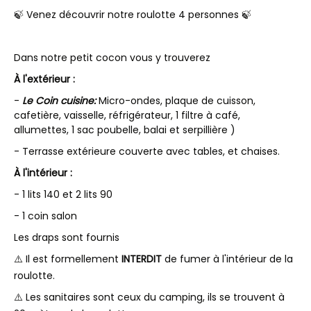
🍃 Venez découvrir notre roulotte 4 personnes 🍃
Dans notre petit cocon vous y trouverez
À l'extérieur :
-
Le Coin cuisine:
Micro-ondes, plaque de cuisson,
cafetière, vaisselle, réfrigérateur, 1 filtre à café,
allumettes, 1 sac poubelle, balai et serpillière )
- Terrasse extérieure couverte avec tables, et chaises.
À l'intérieur :
- 1 lits 140 et 2 lits 90
- 1 coin salon
Les draps sont fournis
⚠️ Il est formellement
INTERDIT
de fumer à l'intérieur de la
roulotte.
⚠️ Les sanitaires sont ceux du camping, ils se trouvent à