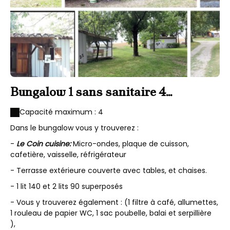
Bungalow 1 sans sanitaire 4
personnes
Capacité maximum : 4
Dans le bungalow vous y trouverez :
-
Le Coin cuisine:
Micro-ondes, plaque de cuisson,
cafetière, vaisselle, réfrigérateur
- Terrasse extérieure couverte avec tables, et chaises.
- 1 lit 140 et 2 lits 90 superposés
- Vous y trouverez également : (1 filtre à café, allumettes,
1 rouleau de papier WC, 1 sac poubelle, balai et serpillière
),