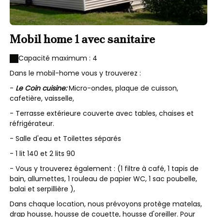
Mobil home 1 avec sanitaire
Capacité maximum : 4
Dans le mobil-home vous y trouverez :
-
Le Coin cuisine:
Micro-ondes, plaque de cuisson,
cafetière, vaisselle,
- Terrasse extérieure couverte avec tables, chaises et
réfrigérateur.
- Salle d'eau et Toilettes séparés
- 1 lit 140 et 2 lits 90
- Vous y trouverez également : (1 filtre à café, 1 tapis de
bain, allumettes, 1 rouleau de papier WC, 1 sac poubelle,
balai et serpillière ),
Dans chaque location, nous prévoyons protège matelas,
drap housse, housse de couette, housse d'oreiller. Pour