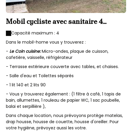
Mobil cycliste avec sanitaire 4
personnes
Capacité maximum : 4
Dans le mobil-home vous y trouverez :
-
Le Coin cuisine:
Micro-ondes, plaque de cuisson,
cafetière, vaisselle, réfrigérateur
- Terrasse extérieure couverte avec tables, et chaises.
- Salle d'eau et Toilettes séparés
- 1 lit 140 et 2 lits 90
- Vous y trouverez également : (1 filtre à café, 1 tapis de
bain, allumettes, 1 rouleau de papier WC, 1 sac poubelle,
balai et serpillière ),
Dans chaque location, nous prévoyons protège matelas,
drap housse, housse de couette, housse d'oreiller. Pour
votre hygiène, prévoyez aussi les votre.