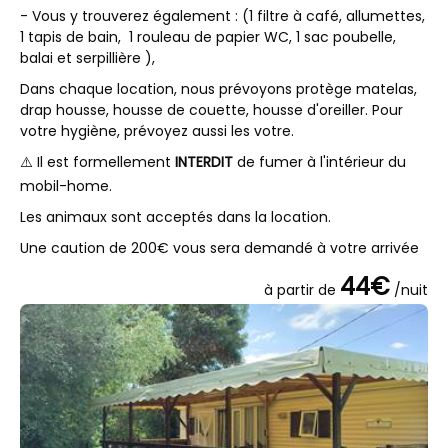
- Vous y trouverez également : (1 filtre à café, allumettes,
1 tapis de bain, 1 rouleau de papier WC, 1 sac poubelle,
balai et serpillière ),
Dans chaque location, nous prévoyons protège matelas,
drap housse, housse de couette, housse d'oreiller. Pour
votre hygiène, prévoyez aussi les votre.
⚠️ Il est formellement
INTERDIT
de fumer à l'intérieur du
mobil-home.
Les animaux sont acceptés dans la location.
Une caution de 200€ vous sera demandé à votre arrivée
44€
à partir de
/nuit