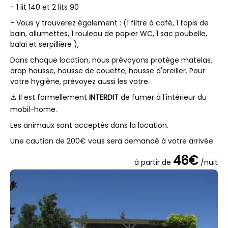
- 1 lit 140 et 2 lits 90
- Vous y trouverez également : (1 filtre à café, 1 tapis de
bain, allumettes, 1 rouleau de papier WC, 1 sac poubelle,
balai et serpillière ),
Dans chaque location, nous prévoyons protège matelas,
drap housse, housse de couette, housse d'oreiller. Pour
votre hygiène, prévoyez aussi les votre.
⚠️ Il est formellement
INTERDIT
de fumer à l'intérieur du
mobil-home.
Les animaux sont acceptés dans la location.
Une caution de 200€ vous sera demandé à votre arrivée
46€
à partir de
/nuit