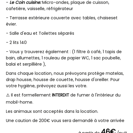
-
Le Coin cuisine:
Micro-ondes, plaque de cuisson,
cafetière, vaisselle, réfrigérateur
- Terrasse extérieure couverte avec tables, chaiseset
évier.
- Salle d'eau et Toilettes séparés
- 2 lits 140
- Vous y trouverez également : (1 filtre à café, 1 tapis de
bain, allumettes, 1 rouleau de papier WC, 1 sac poubelle,
balai et serpillière ),
Dans chaque location, nous prévoyons protège matelas,
drap housse, housse de couette, housse d'oreiller. Pour
votre hygiène, prévoyez aussi les votre.
⚠️ Il est formellement
INTERDIT
de fumer à l'intérieur du
mobil-home.
Les animaux sont acceptés dans la location.
Une caution de 200€ vous sera demandé à votre arrivée
46€