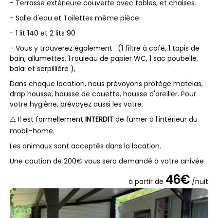
- Terrasse extérieure couverte avec tables, et chaises.
- Salle d'eau et Toilettes même pièce
- 1 lit 140 et 2 lits 90
- Vous y trouverez également : (1 filtre à café, 1 tapis de
bain, allumettes, 1 rouleau de papier WC, 1 sac poubelle,
balai et serpillière ),
Dans chaque location, nous prévoyons protège matelas,
drap housse, housse de couette, housse d'oreiller. Pour
votre hygiène, prévoyez aussi les votre.
⚠️ Il est formellement
INTERDIT
de fumer à l'intérieur du
mobil-home.
Les animaux sont acceptés dans la location.
Une caution de 200€ vous sera demandé à votre arrivée
46€
à partir de
/nuit