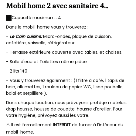
Mobil home 2 avec sanitaire 4
personnes
Capacité maximum : 4
Dans le mobil-home vous y trouverez :
-
Le Coin cuisine:
Micro-ondes, plaque de cuisson,
cafetière, vaisselle, réfrigérateur
- Terrasse extérieure couverte avec tables, et chaises.
- Salle d'eau et Toilettes même pièce
- 2 lits 140
- Vous y trouverez également : (1 filtre à café, 1 tapis de
bain, allumettes, 1 rouleau de papier WC, 1 sac poubelle,
balai et serpillière ),
Dans chaque location, nous prévoyons protège matelas,
drap housse, housse de couette, housse d'oreiller. Pour
votre hygiène, prévoyez aussi les votre.
⚠️ Il est formellement
INTERDIT
de fumer à l'intérieur du
mobil-home.