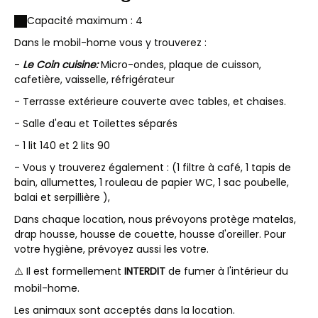
personnes
Capacité maximum : 4
Dans le mobil-home vous y trouverez :
-
Le Coin cuisine:
Micro-ondes, plaque de cuisson,
cafetière, vaisselle, réfrigérateur
- Terrasse extérieure couverte avec tables, et chaises.
- Salle d'eau et Toilettes séparés
- 1 lit 140 et 2 lits 90
- Vous y trouverez également : (1 filtre à café, 1 tapis de
bain, allumettes, 1 rouleau de papier WC, 1 sac poubelle,
balai et serpillière ),
Dans chaque location, nous prévoyons protège matelas,
drap housse, housse de couette, housse d'oreiller. Pour
votre hygiène, prévoyez aussi les votre.
⚠️ Il est formellement
INTERDIT
de fumer à l'intérieur du
mobil-home.
Les animaux sont acceptés dans la location.