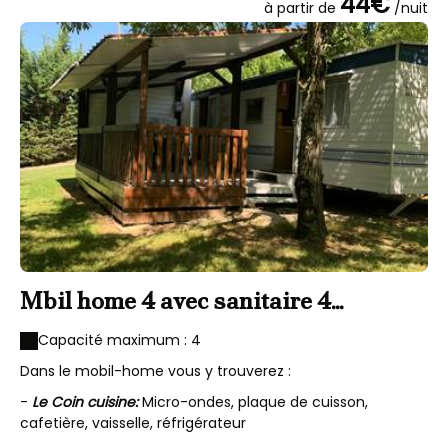
44€
à partir de
/nuit
Mbil home 4 avec sanitaire 4
personnes
Capacité maximum : 4
Dans le mobil-home vous y trouverez :
-
Le Coin cuisine:
Micro-ondes, plaque de cuisson,
cafetière, vaisselle, réfrigérateur