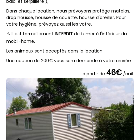
balai et serpillière ),
Dans chaque location, nous prévoyons protège matelas,
drap housse, housse de couette, housse d'oreiller. Pour
votre hygiène, prévoyez aussi les votre.
⚠️ Il est formellement
INTERDIT
de fumer à l'intérieur du
mobil-home.
Les animaux sont acceptés dans la location.
Une caution de 200€ vous sera demandé à votre arrivée
46€
à partir de
/nuit