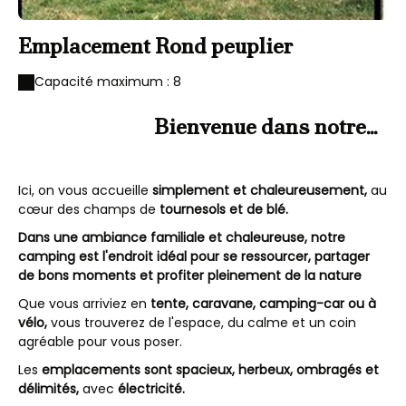
Emplacement Rond peuplier
Capacité maximum : 8
Bienvenue dans notre
camping nature
Ici, on vous accueille
simplement et chaleureusement,
au
cœur des champs de
tournesols et de blé.
Dans une ambiance familiale et chaleureuse, notre
camping est l'endroit idéal pour se ressourcer, partager
de bons moments et profiter pleinement de la nature
Que vous arriviez en
tente, caravane, camping-car ou à
vélo,
vous trouverez de l'espace, du calme et un coin
agréable pour vous poser.
Les
emplacements sont spacieux, herbeux, ombragés et
délimités,
avec
électricité.