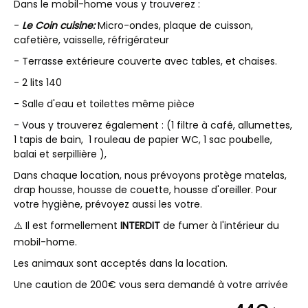
Dans le mobil-home vous y trouverez :
-
Le Coin cuisine:
Micro-ondes, plaque de cuisson,
cafetière, vaisselle, réfrigérateur
- Terrasse extérieure couverte avec tables, et chaises.
- 2 lits 140
- Salle d'eau et toilettes même pièce
- Vous y trouverez également : (1 filtre à café, allumettes,
1 tapis de bain, 1 rouleau de papier WC, 1 sac poubelle,
balai et serpillière ),
Dans chaque location, nous prévoyons protège matelas,
drap housse, housse de couette, housse d'oreiller. Pour
votre hygiène, prévoyez aussi les votre.
⚠️ Il est formellement
INTERDIT
de fumer à l'intérieur du
mobil-home.
Les animaux sont acceptés dans la location.
Une caution de 200€ vous sera demandé à votre arrivée