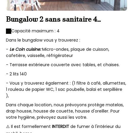
Bungalow 2 sans sanitaire 4
personnes
Capacité maximum : 4
Dans le bungalow vous y trouverez :
-
Le Coin cuisine:
Micro-ondes, plaque de cuisson,
cafetière, vaisselle, réfrigérateur
- Terrasse extérieure couverte avec tables, et chaises.
- 2 lits 140
- Vous y trouverez également : (1 filtre à café, allumettes,
1 rouleau de papier WC, 1 sac poubelle, balai et serpillière
),
Dans chaque location, nous prévoyons protège matelas,
drap housse, housse de couette, housse d'oreiller. Pour
votre hygiène, prévoyez aussi les votre.
⚠️ Il est formellement
INTERDIT
de fumer à l'intérieur du