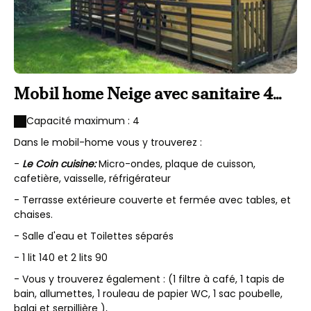
Mobil home Neige avec sanitaire 4
personnes
Capacité maximum : 4
Dans le mobil-home vous y trouverez :
-
Le Coin cuisine:
Micro-ondes, plaque de cuisson,
cafetière, vaisselle, réfrigérateur
- Terrasse extérieure couverte et fermée avec tables, et
chaises.
- Salle d'eau et Toilettes séparés
- 1 lit 140 et 2 lits 90
- Vous y trouverez également : (1 filtre à café, 1 tapis de
bain, allumettes, 1 rouleau de papier WC, 1 sac poubelle,
balai et serpillière ),