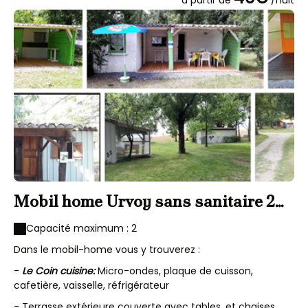
à partir de
/nuit
Mobil home Urvoy sans sanitaire 2
personnes
Capacité maximum : 2
Dans le mobil-home vous y trouverez :
-
Le Coin cuisine:
Micro-ondes, plaque de cuisson,
cafetière, vaisselle, réfrigérateur
- Terrasse extérieure couverte avec tables, et chaises.