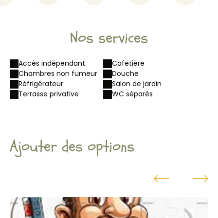
Nos services
Accès indépendant
Cafetière
Chambres non fumeur
Douche
Réfrigérateur
Salon de jardin
Terrasse privative
WC séparés
Ajouter des options