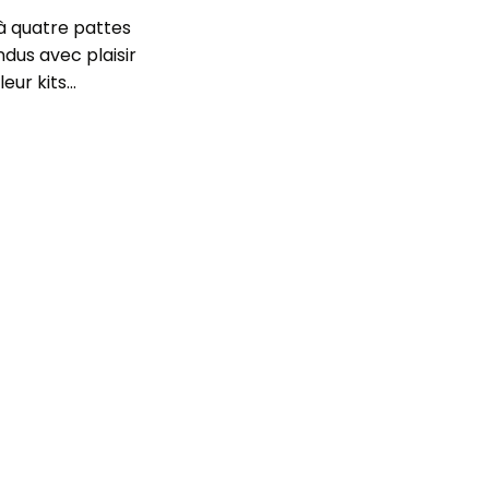
à quatre pattes
ndus avec plaisir
leur kits