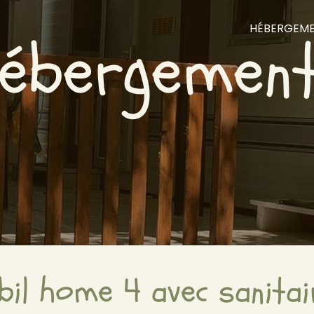
HÉBERGEM
ébergemen
bil home 4 avec sanitai