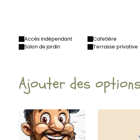
Accès indépendant
Cafetière
Salon de jardin
Terrasse privative
Ajouter des option