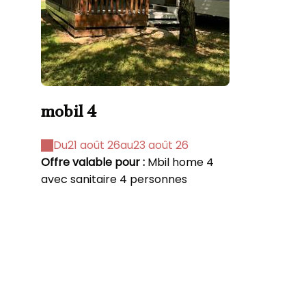
mobil 4
Du
21 août 26
au
23 août 26
Offre valable pour :
Mbil home 4
avec sanitaire 4 personnes