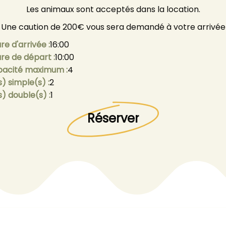
Les animaux sont acceptés dans la location.
Une caution de 200€ vous sera demandé à votre arrivée
re d'arrivée :
16:00
re de départ :
10:00
acité maximum :
4
s) simple(s) :
2
(s) double(s) :
1
Réserver