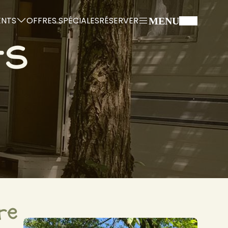
ENTS
OFFRES SPÉCIALES
RÉSERVER
MENU
ts
re