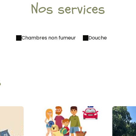
Nos services
Chambres non fumeur
Douche
s