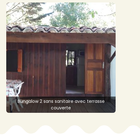
Bungalow 2 sans sanitaire avec terrasse
couverte