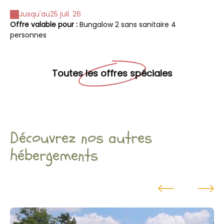
Jusqu'au
25 juil. 26
Offre valable pour :
Bungalow 2 sans sanitaire 4
personnes
Toutes les offres spéciales
Découvrez nos autres
hébergements