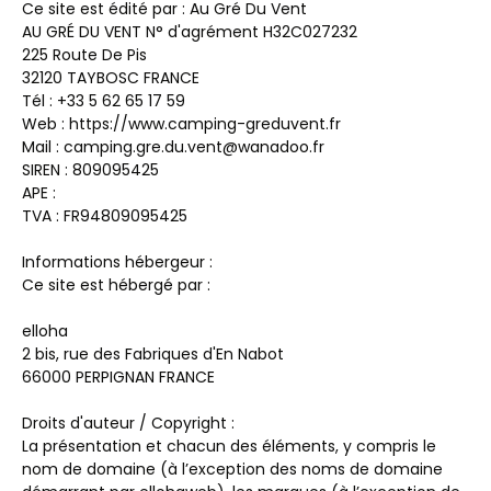
Ce site est édité par : Au Gré Du Vent
AU GRÉ DU VENT N° d'agrément H32C027232
225 Route De Pis
32120 TAYBOSC FRANCE
Tél : +33 5 62 65 17 59
Web : https://www.camping-greduvent.fr
Mail : camping.gre.du.vent@wanadoo.fr
SIREN : 809095425
APE :
TVA : FR94809095425
Informations hébergeur :
Ce site est hébergé par :
elloha
2 bis, rue des Fabriques d'En Nabot
66000 PERPIGNAN FRANCE
Droits d'auteur / Copyright :
La présentation et chacun des éléments, y compris le
nom de domaine (à l’exception des noms de domaine