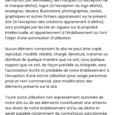
démarrant par ellohaweb), les marques (à l’exception de
la marque elloha), logos (à l’exception du logo elloha),
enseignes, dessins, illustrations, photographies, textes,
graphiques et autres fichiers apparaissant sur le présent
site (à l’exception des créations appartenant à elloha),
sont protégés par les lois en vigueur sur la propriété
intellectuelle, et appartiennent à l’établissement ou font
l'objet d'une autorisation d'utilisation.
Aucun élément composant le site ne peut être copié,
reproduit, modifié, réédité, chargé, dénaturé, transmis ou
distribué de quelque manière que ce soit, sous quelque
support que ce soit, de façon partielle ou intégrale, sans
l'autorisation écrite et préalable de notre établissement à
l'exception d'une stricte utilisation pour usage personnel,
privé et non-commercial, sans modification des
éléments présents sur le site.
Toute autre utilisation non expressément autorisée de
notre site ou de ses éléments constituerait une atteinte
aux droits de notre établissement et/ou de elloha et
serait passible notamment de contrefaçon sanctionnée